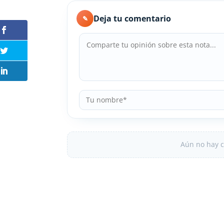
Deja tu comentario
✎
Aún no hay c