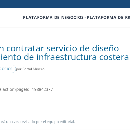
PLATAFORMA DE NEGOCIOS
PLATAFORMA DE R
 contratar servicio de diseño
ento de infraestructura costera
por Portal Minero
GOCIOS
e.action?pageId=198842377
ará una vez revisado por el equipo editorial.