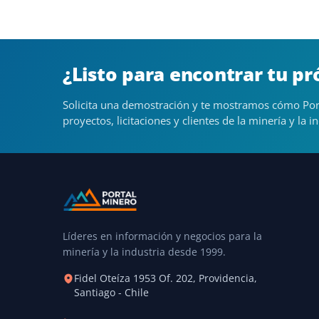
¿Listo para encontrar tu p
Solicita una demostración y te mostramos cómo Por
proyectos, licitaciones y clientes de la minería y la in
Líderes en información y negocios para la
minería y la industria desde 1999.
Fidel Oteíza 1953 Of. 202, Providencia,
Santiago - Chile