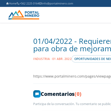
Home
+562 2225 0164
info@portalminero.com
01/04/2022 - Requieren
para obra de mejorami
INDUSTRIA · 01 ABR. 2022
OPORTUNIDADES DE NE
https://www.portalminero.com/pages/viewpag
Comentarios
(0)
Participa de la conversación. Tu comentario se public