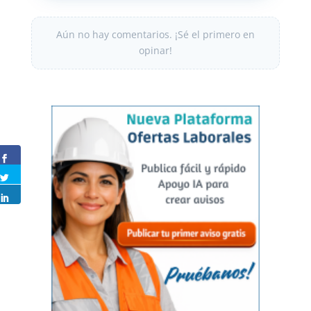
Aún no hay comentarios. ¡Sé el primero en
opinar!