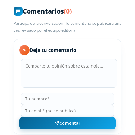
Comentarios
(0)
Participa de la conversación. Tu comentario se publicará una
vez revisado por el equipo editorial.
Deja tu comentario
✎
Comentar