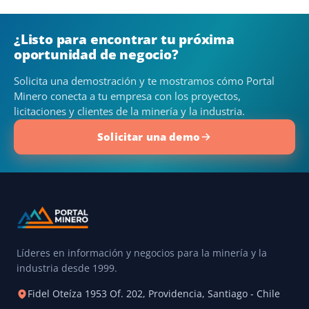
¿Listo para encontrar tu próxima
oportunidad de negocio?
Solicita una demostración y te mostramos cómo Portal
Minero conecta a tu empresa con los proyectos,
licitaciones y clientes de la minería y la industria.
Solicitar una demo
Líderes en información y negocios para la minería y la
industria desde 1999.
Fidel Oteíza 1953 Of. 202, Providencia, Santiago - Chile