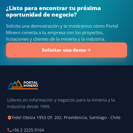
¿Listo para encontrar tu próxima
oportunidad de negocio?
Solicita una demostración y te mostramos cómo Portal
Minero conecta a tu empresa con los proyectos,
licitaciones y clientes de la minería y la industria.
Solicitar una demo
Líderes en información y negocios para la minería y la
industria desde 1999.
Fidel Oteíza 1953 Of. 202, Providencia, Santiago - Chile
+56 2 2225 0164