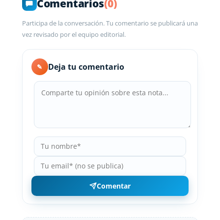
Comentarios
(0)
Participa de la conversación. Tu comentario se publicará una
vez revisado por el equipo editorial.
Deja tu comentario
✎
Comentar