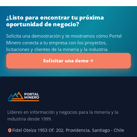
¿Listo para encontrar tu próxima
oportunidad de negocio?
Solicita una demostración y te mostramos cómo Portal
Minero conecta a tu empresa con los proyectos,
licitaciones y clientes de la minería y la industria.
Solicitar una demo
Líderes en información y negocios para la minería y la
industria desde 1999.
Fidel Oteíza 1953 Of. 202, Providencia, Santiago - Chile