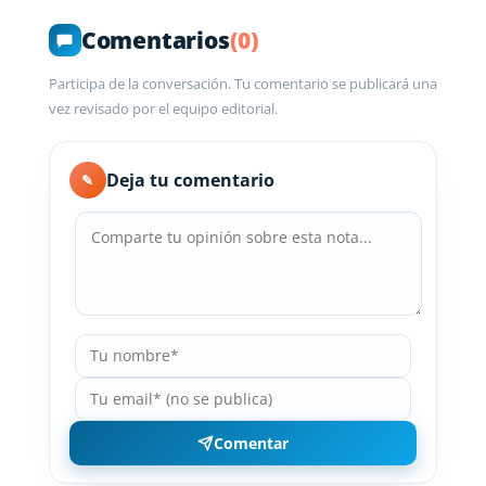
Comentarios
(0)
Participa de la conversación. Tu comentario se publicará una
vez revisado por el equipo editorial.
Deja tu comentario
✎
Comentar