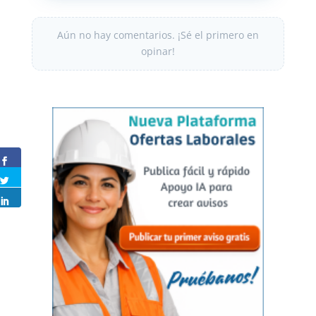
Aún no hay comentarios. ¡Sé el primero en
opinar!