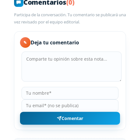
Comentarios
(0)
Participa de la conversación. Tu comentario se publicará una
vez revisado por el equipo editorial.
Deja tu comentario
✎
Comentar