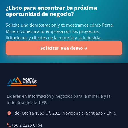
¿Listo para encontrar tu próxima
oportunidad de negocio?
Solicita una demostración y te mostramos cómo Portal
Minero conecta a tu empresa con los proyectos,
licitaciones y clientes de la minería y la industria.
Solicitar una demo
Líderes en información y negocios para la minería y la
industria desde 1999.
Fidel Oteíza 1953 Of. 202, Providencia, Santiago - Chile
+56 2 2225 0164