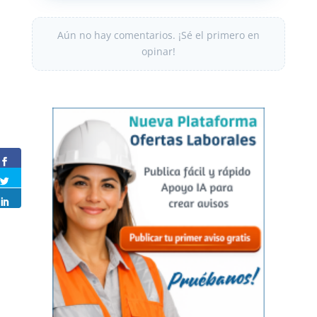
Aún no hay comentarios. ¡Sé el primero en
opinar!