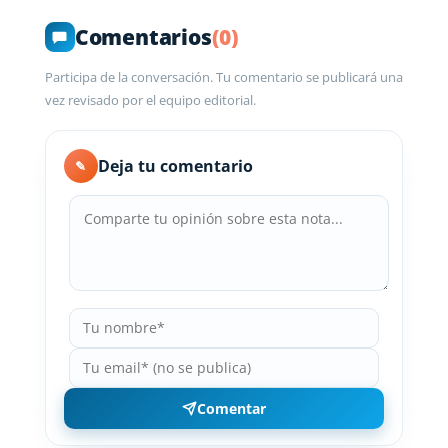
Comentarios
(0)
Participa de la conversación. Tu comentario se publicará una
vez revisado por el equipo editorial.
Deja tu comentario
✎
Comentar