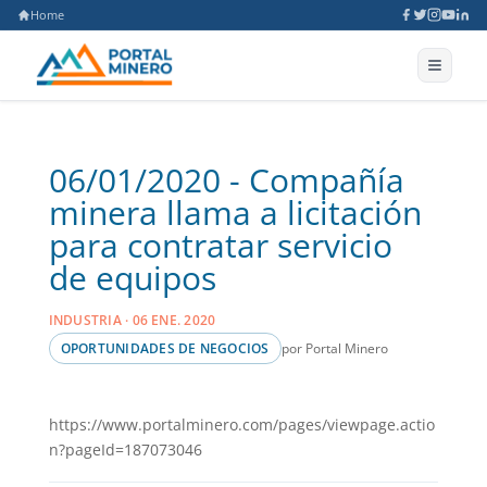
Home
06/01/2020 - Compañía
minera llama a licitación
para contratar servicio
de equipos
INDUSTRIA · 06 ENE. 2020
por Portal Minero
OPORTUNIDADES DE NEGOCIOS
https://www.portalminero.com/pages/viewpage.actio
n?pageId=187073046