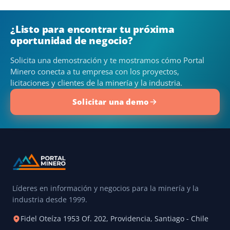
¿Listo para encontrar tu próxima
oportunidad de negocio?
Solicita una demostración y te mostramos cómo Portal
Minero conecta a tu empresa con los proyectos,
licitaciones y clientes de la minería y la industria.
Solicitar una demo
Líderes en información y negocios para la minería y la
industria desde 1999.
Fidel Oteíza 1953 Of. 202, Providencia, Santiago - Chile