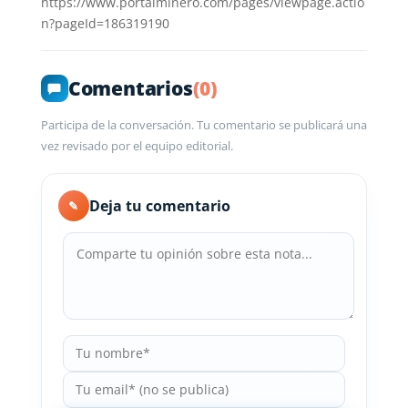
https://www.portalminero.com/pages/viewpage.actio
n?pageId=186319190
Comentarios
(0)
Participa de la conversación. Tu comentario se publicará una
vez revisado por el equipo editorial.
Deja tu comentario
✎