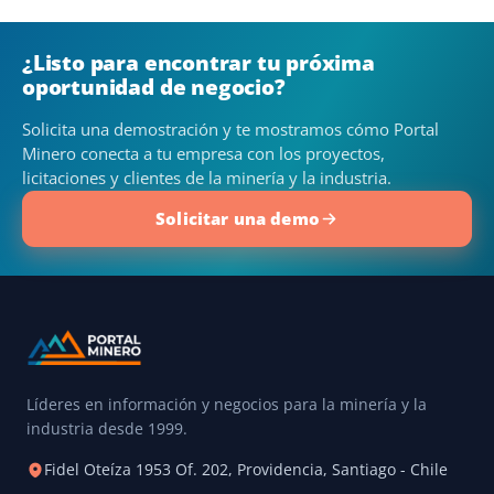
¿Listo para encontrar tu próxima
oportunidad de negocio?
Solicita una demostración y te mostramos cómo Portal
Minero conecta a tu empresa con los proyectos,
licitaciones y clientes de la minería y la industria.
Solicitar una demo
Líderes en información y negocios para la minería y la
industria desde 1999.
Fidel Oteíza 1953 Of. 202, Providencia, Santiago - Chile