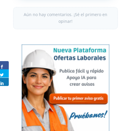
Aún no hay comentarios. ¡Sé el primero en
opinar!