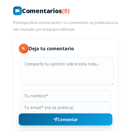
Comentarios
(0)
Participa de la conversación. Tu comentario se publicará una
vez revisado por el equipo editorial.
Deja tu comentario
✎
Comentar