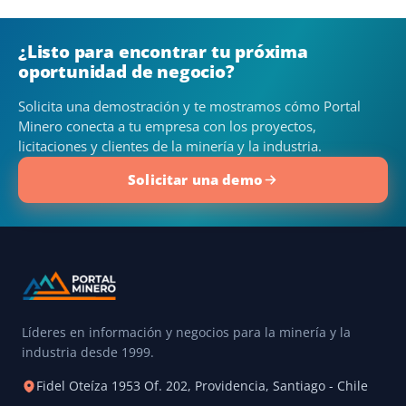
¿Listo para encontrar tu próxima
oportunidad de negocio?
Solicita una demostración y te mostramos cómo Portal
Minero conecta a tu empresa con los proyectos,
licitaciones y clientes de la minería y la industria.
Solicitar una demo
Líderes en información y negocios para la minería y la
industria desde 1999.
Fidel Oteíza 1953 Of. 202, Providencia, Santiago - Chile