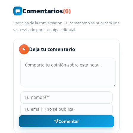
Comentarios
(0)
Participa de la conversación. Tu comentario se publicará una
vez revisado por el equipo editorial.
Deja tu comentario
✎
Comentar