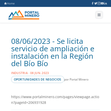
Home
08/06/2023 - Se licita
servicio de ampliación e
instalación en la Región
del Bío Bío
INDUSTRIA · 08 JUN. 2023
por Portal Minero
OPORTUNIDADES DE NEGOCIOS
https://www.portalminero.com/pages/viewpage.actio
n?pageId=206931928