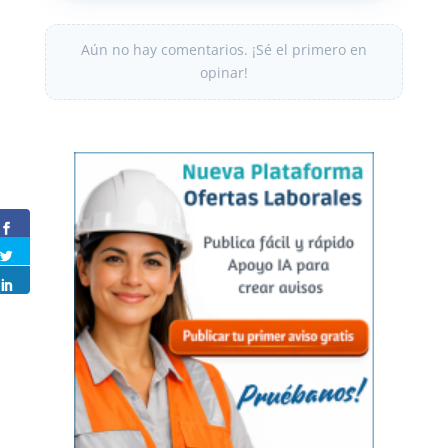
Aún no hay comentarios. ¡Sé el primero en
opinar!