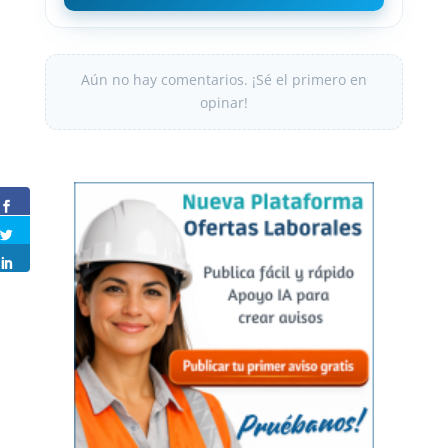
Aún no hay comentarios. ¡Sé el primero en
opinar!