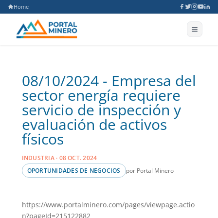
Home
08/10/2024 - Empresa del
sector energía requiere
servicio de inspección y
evaluación de activos
físicos
INDUSTRIA · 08 OCT. 2024
por Portal Minero
OPORTUNIDADES DE NEGOCIOS
https://www.portalminero.com/pages/viewpage.actio
n?pageId=215122882