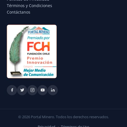
Términos y Condiciones
Contáctanos
© 2026 Portal Minero. Todos los derechos reservados.
Privacidad
·
Términos de Uso