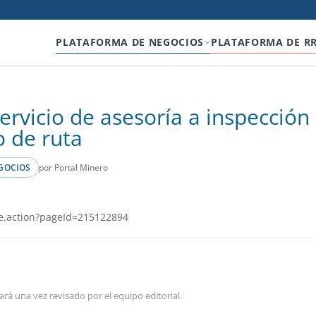
PLATAFORMA DE NEGOCIOS
PLATAFORMA DE R
servicio de asesoría a inspección
o de ruta
por Portal Minero
GOCIOS
e.action?pageId=215122894
ará una vez revisado por el equipo editorial.