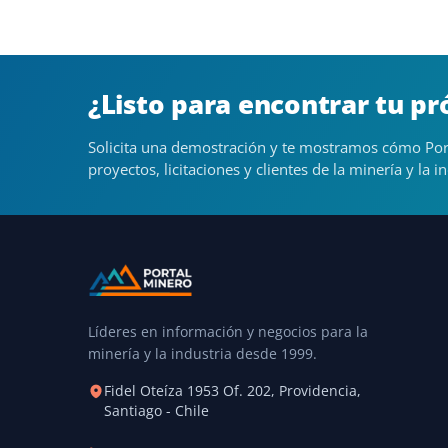
¿Listo para encontrar tu p
Solicita una demostración y te mostramos cómo Por
proyectos, licitaciones y clientes de la minería y la in
Líderes en información y negocios para la
minería y la industria desde 1999.
Fidel Oteíza 1953 Of. 202, Providencia,
Santiago - Chile