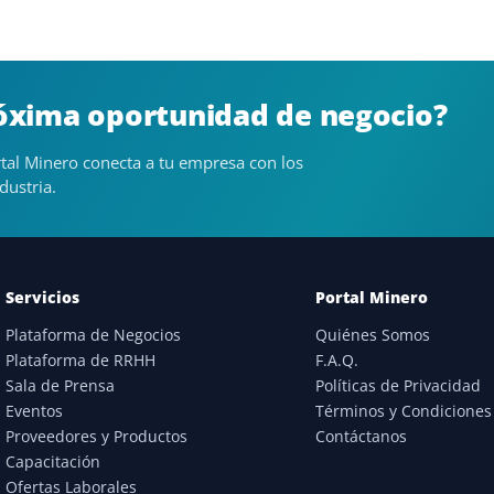
róxima oportunidad de negocio?
tal Minero conecta a tu empresa con los
dustria.
Servicios
Portal Minero
Plataforma de Negocios
Quiénes Somos
Plataforma de RRHH
F.A.Q.
Sala de Prensa
Políticas de Privacidad
Eventos
Términos y Condiciones
Proveedores y Productos
Contáctanos
Capacitación
Ofertas Laborales