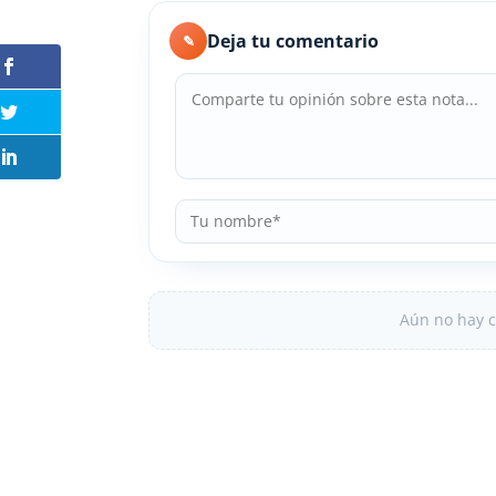
Deja tu comentario
✎
Aún no hay c