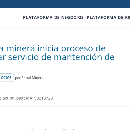
PLATAFORMA DE NEGOCIOS
PLATAFORMA DE R
 minera inicia proceso de
tar servicio de mantención de
por Portal Minero
GOCIOS
e.action?pageId=198213728