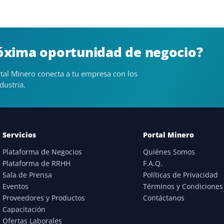
róxima oportunidad de negocio?
tal Minero conecta a tu empresa con los
dustria.
Servicios
Portal Minero
Plataforma de Negocios
Quiénes Somos
Plataforma de RRHH
F.A.Q.
Sala de Prensa
Políticas de Privacidad
Eventos
Términos y Condiciones
Proveedores y Productos
Contáctanos
Capacitación
Ofertas Laborales