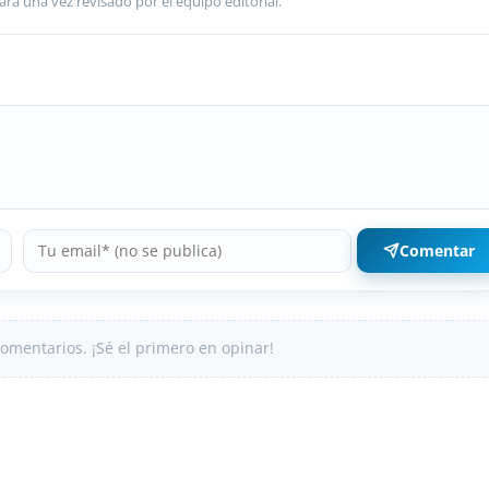
ará una vez revisado por el equipo editorial.
Comentar
omentarios. ¡Sé el primero en opinar!