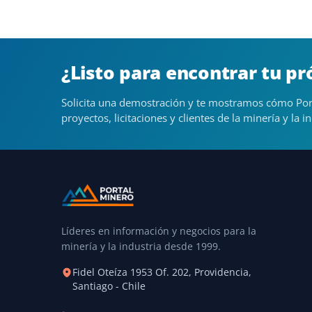
¿Listo para encontrar tu p
Solicita una demostración y te mostramos cómo Por
proyectos, licitaciones y clientes de la minería y la in
Líderes en información y negocios para la
minería y la industria desde 1999.
Fidel Oteíza 1953 Of. 202, Providencia,
Santiago - Chile