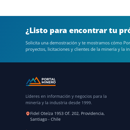
¿Listo para encontrar tu p
Solicita una demostración y te mostramos cómo Por
proyectos, licitaciones y clientes de la minería y la in
Líderes en información y negocios para la
minería y la industria desde 1999.
Fidel Oteíza 1953 Of. 202, Providencia,
Santiago - Chile