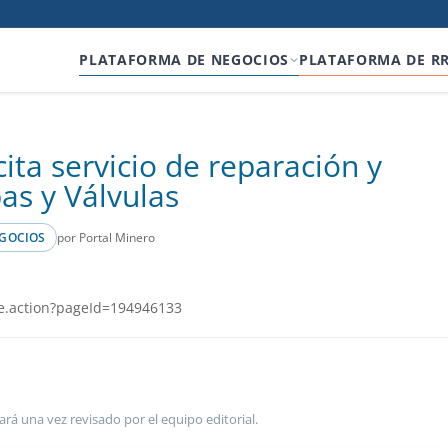
PLATAFORMA DE NEGOCIOS
PLATAFORMA DE R
cita servicio de reparación y
as y Válvulas
por Portal Minero
GOCIOS
e.action?pageId=194946133
ará una vez revisado por el equipo editorial.