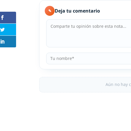
Deja tu comentario
✎
Aún no hay c