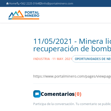
Home
+562 2225 0164
info@portalminero.com
11/05/2021 - Minera li
recuperación de bomb
INDUSTRIA · 11 MAY. 2021
OPORTUNIDADES DE NE
https://www.portalminero.com/pages/viewpag
Comentarios
(0)
Participa de la conversación. Tu comentario se public