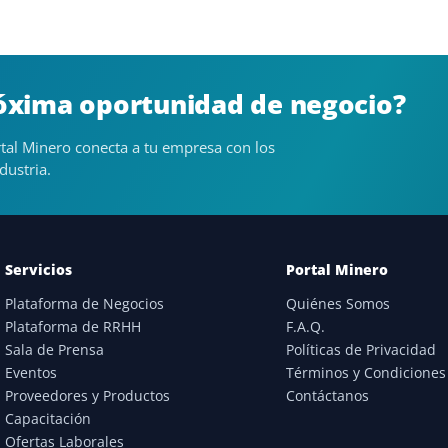
róxima oportunidad de negocio?
tal Minero conecta a tu empresa con los
dustria.
Servicios
Portal Minero
Plataforma de Negocios
Quiénes Somos
Plataforma de RRHH
F.A.Q.
Sala de Prensa
Políticas de Privacidad
Eventos
Términos y Condiciones
Proveedores y Productos
Contáctanos
Capacitación
Ofertas Laborales