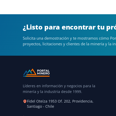
¿Listo para encontrar tu p
Solicita una demostración y te mostramos cómo Por
proyectos, licitaciones y clientes de la minería y la in
Líderes en información y negocios para la
minería y la industria desde 1999.
Fidel Oteíza 1953 Of. 202, Providencia,
Santiago - Chile