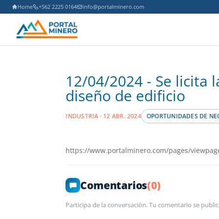
Home
+562 2225 0164
info@portalminero.com
12/04/2024 - Se licita 
diseño de edificio
INDUSTRIA · 12 ABR. 2024
OPORTUNIDADES DE NE
https://www.portalminero.com/pages/viewpag
Comentarios
(0)
Participa de la conversación. Tu comentario se public