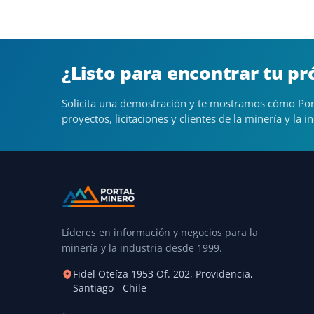
¿Listo para encontrar tu p
Solicita una demostración y te mostramos cómo Por
proyectos, licitaciones y clientes de la minería y la in
Líderes en información y negocios para la
minería y la industria desde 1999.
Fidel Oteíza 1953 Of. 202, Providencia,
Santiago - Chile