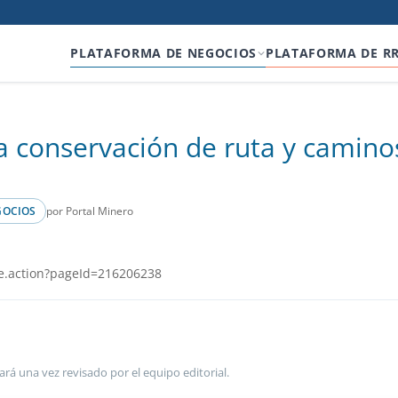
PLATAFORMA DE NEGOCIOS
PLATAFORMA DE R
 la conservación de ruta y camino
por Portal Minero
GOCIOS
e.action?pageId=216206238
ará una vez revisado por el equipo editorial.