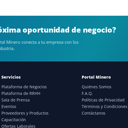
róxima oportunidad de negocio?
tal Minero conecta a tu empresa con los
dustria.
Servicios
Portal Minero
Plataforma de Negocios
Quiénes Somos
Plataforma de RRHH
F.A.Q.
Sala de Prensa
Políticas de Privacidad
Eventos
Términos y Condiciones
Proveedores y Productos
Contáctanos
Capacitación
Ofertas Laborales