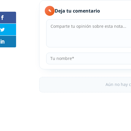
Deja tu comentario
✎
Aún no hay c