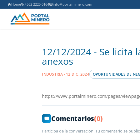
Home
+562 2225 0164
info@portalminero.com
12/12/2024 - Se licita
anexos
INDUSTRIA · 12 DIC. 2024
OPORTUNIDADES DE NE
https://www.portalminero.com/pages/viewpag
Comentarios
(0)
Participa de la conversación. Tu comentario se public