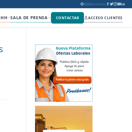
SÍGUENOS
RHH
SALA DE PRENSA
CONTACTAR
ACCESO CLIENTES
s