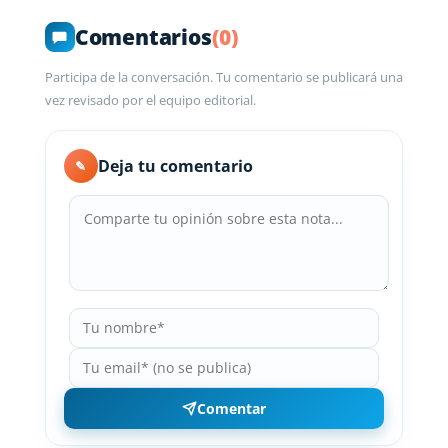
Comentarios
(0)
Participa de la conversación. Tu comentario se publicará una
vez revisado por el equipo editorial.
Deja tu comentario
✎
Comentar