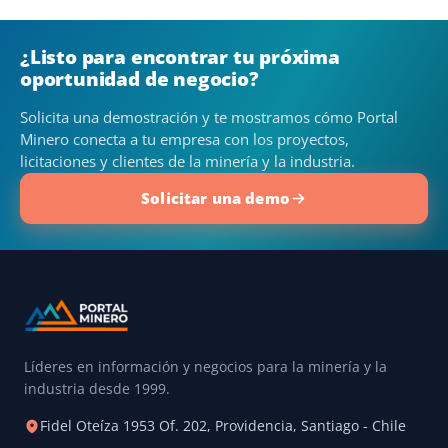
¿Listo para encontrar tu próxima
oportunidad de negocio?
Solicita una demostración y te mostramos cómo Portal
Minero conecta a tu empresa con los proyectos,
licitaciones y clientes de la minería y la industria.
Solicitar una demo
Líderes en información y negocios para la minería y la
industria desde 1999.
Fidel Oteíza 1953 Of. 202, Providencia, Santiago - Chile