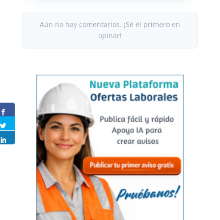
Aún no hay comentarios. ¡Sé el primero en
opinar!