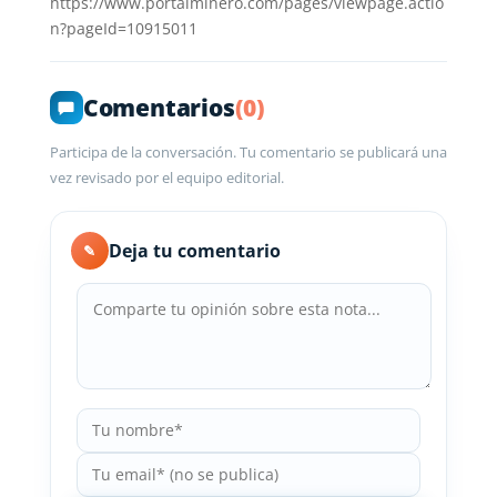
https://www.portalminero.com/pages/viewpage.actio
n?pageId=10915011
Comentarios
(0)
Participa de la conversación. Tu comentario se publicará una
vez revisado por el equipo editorial.
Deja tu comentario
✎