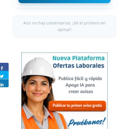
Aún no hay comentarios. ¡Sé el primero en
opinar!