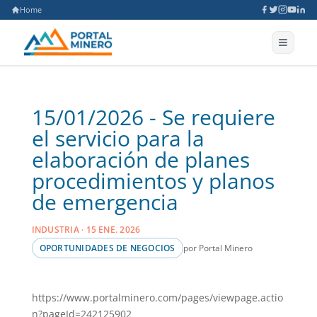
Home
15/01/2026 - Se requiere
el servicio para la
elaboración de planes
procedimientos y planos
de emergencia
INDUSTRIA · 15 ENE. 2026
por Portal Minero
OPORTUNIDADES DE NEGOCIOS
https://www.portalminero.com/pages/viewpage.actio
n?pageId=242125902