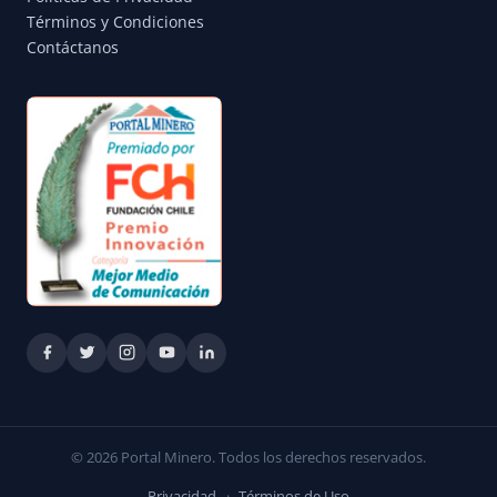
Términos y Condiciones
Contáctanos
© 2026 Portal Minero. Todos los derechos reservados.
Privacidad
·
Términos de Uso