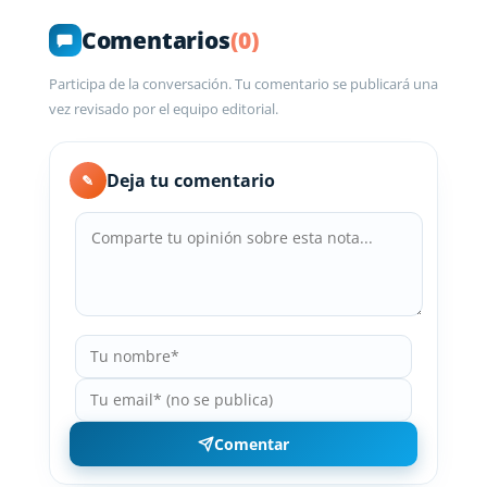
Comentarios
(0)
Participa de la conversación. Tu comentario se publicará una
vez revisado por el equipo editorial.
Deja tu comentario
✎
Comentar