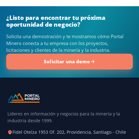
¿Listo para encontrar tu próxima
oportunidad de negocio?
Solicita una demostración y te mostramos cómo Portal
Minero conecta a tu empresa con los proyectos,
licitaciones y clientes de la minería y la industria.
Solicitar una demo
Líderes en información y negocios para la minería y la
industria desde 1999.
Fidel Oteíza 1953 Of. 202, Providencia, Santiago - Chile