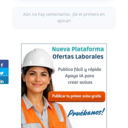
Aún no hay comentarios. ¡Sé el primero en
opinar!