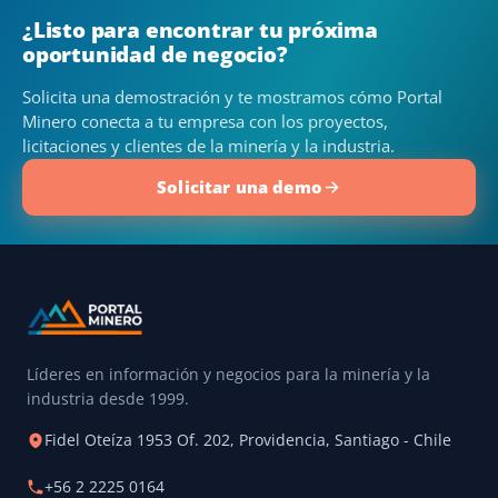
¿Listo para encontrar tu próxima
oportunidad de negocio?
Solicita una demostración y te mostramos cómo Portal
Minero conecta a tu empresa con los proyectos,
licitaciones y clientes de la minería y la industria.
Solicitar una demo
Líderes en información y negocios para la minería y la
industria desde 1999.
Fidel Oteíza 1953 Of. 202, Providencia, Santiago - Chile
+56 2 2225 0164