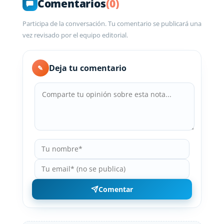
Comentarios
(0)
Participa de la conversación. Tu comentario se publicará una
vez revisado por el equipo editorial.
Deja tu comentario
✎
Comentar