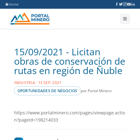
Home
15/09/2021 - Licitan
obras de conservación de
rutas en región de Ñuble
INDUSTRIA · 15 SEP. 2021
por Portal Minero
OPORTUNIDADES DE NEGOCIOS
https://www.portalminero.com/pages/viewpage.actio
n?pageId=198214033