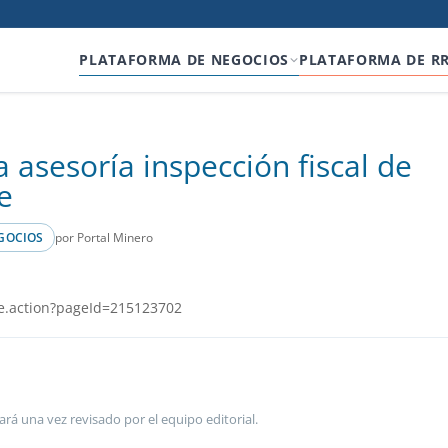
PLATAFORMA DE NEGOCIOS
PLATAFORMA DE R
la asesoría inspección fiscal de
e
por Portal Minero
GOCIOS
e.action?pageId=215123702
ará una vez revisado por el equipo editorial.