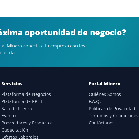
róxima oportunidad de negocio?
tal Minero conecta a tu empresa con los
dustria.
Servicios
Portal Minero
Plataforma de Negocios
Quiénes Somos
Plataforma de RRHH
F.A.Q.
Sala de Prensa
Políticas de Privacidad
Eventos
Términos y Condiciones
Proveedores y Productos
Contáctanos
Capacitación
Ofertas Laborales