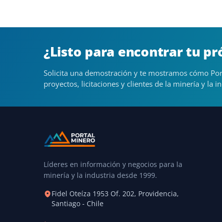
¿Listo para encontrar tu p
Solicita una demostración y te mostramos cómo Por
proyectos, licitaciones y clientes de la minería y la in
Líderes en información y negocios para la
minería y la industria desde 1999.
Fidel Oteíza 1953 Of. 202, Providencia,
Santiago - Chile