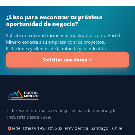
¿Listo para encontrar tu próxima
oportunidad de negocio?
Solicita una demostración y te mostramos cómo Portal
Minero conecta a tu empresa con los proyectos,
licitaciones y clientes de la minería y la industria.
Solicitar una demo
Líderes en información y negocios para la minería y la
industria desde 1999.
Fidel Oteíza 1953 Of. 202, Providencia, Santiago - Chile