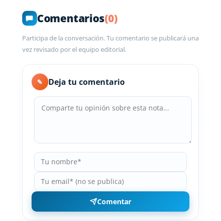
Comentarios
(0)
Participa de la conversación. Tu comentario se publicará una
vez revisado por el equipo editorial.
Deja tu comentario
✎
Comentar