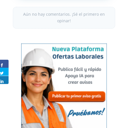
Aún no hay comentarios. ¡Sé el primero en
opinar!