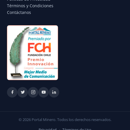
Términos y Condiciones
Contáctanos
© 2026 Portal Minero. Todos los derechos reservados.
Privacidad
·
Términos de Uso