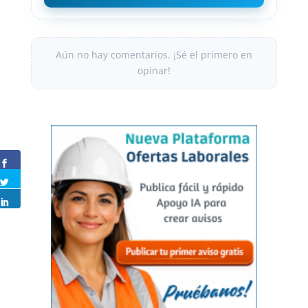
Aún no hay comentarios. ¡Sé el primero en
opinar!