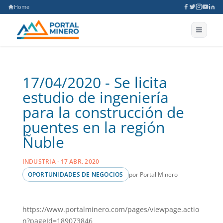
Home
17/04/2020 - Se licita
estudio de ingeniería
para la construcción de
puentes en la región
Ñuble
INDUSTRIA · 17 ABR. 2020
por Portal Minero
OPORTUNIDADES DE NEGOCIOS
https://www.portalminero.com/pages/viewpage.actio
n?pageId=189073846