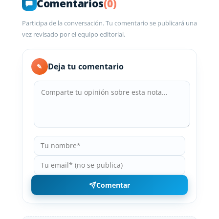
Comentarios
(0)
Participa de la conversación. Tu comentario se publicará una
vez revisado por el equipo editorial.
Deja tu comentario
✎
Comentar