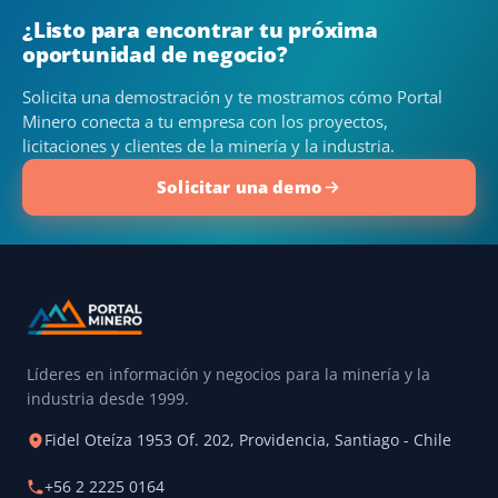
¿Listo para encontrar tu próxima
oportunidad de negocio?
Solicita una demostración y te mostramos cómo Portal
Minero conecta a tu empresa con los proyectos,
licitaciones y clientes de la minería y la industria.
Solicitar una demo
Líderes en información y negocios para la minería y la
industria desde 1999.
Fidel Oteíza 1953 Of. 202, Providencia, Santiago - Chile
+56 2 2225 0164