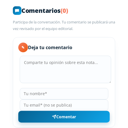
Comentarios
(0)
Participa de la conversación. Tu comentario se publicará una
vez revisado por el equipo editorial.
Deja tu comentario
✎
Comentar