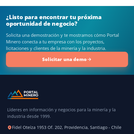
¿Listo para encontrar tu próxima
oportunidad de negocio?
Solicita una demostración y te mostramos cómo Portal
Minero conecta a tu empresa con los proyectos,
licitaciones y clientes de la minería y la industria.
Solicitar una demo
Líderes en información y negocios para la minería y la
industria desde 1999.
Fidel Oteíza 1953 Of. 202, Providencia, Santiago - Chile