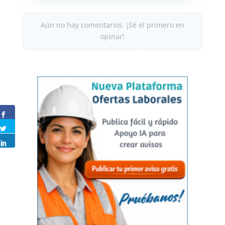
Aún no hay comentarios. ¡Sé el primero en
opinar!