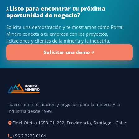
¿Listo para encontrar tu próxima
oportunidad de negocio?
Solicita una demostración y te mostramos cómo Portal
Minero conecta a tu empresa con los proyectos,
licitaciones y clientes de la minería y la industria.
Solicitar una demo
Líderes en información y negocios para la minería y la
industria desde 1999.
Fidel Oteíza 1953 Of. 202, Providencia, Santiago - Chile
+56 2 2225 0164