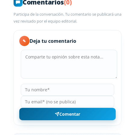
Comentarios
(0)
Participa de la conversación. Tu comentario se publicará una
vez revisado por el equipo editorial.
Deja tu comentario
✎
Comentar