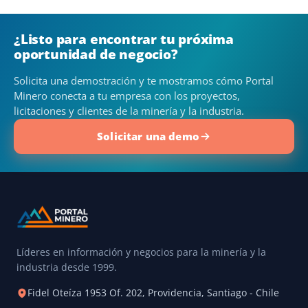
¿Listo para encontrar tu próxima
oportunidad de negocio?
Solicita una demostración y te mostramos cómo Portal
Minero conecta a tu empresa con los proyectos,
licitaciones y clientes de la minería y la industria.
Solicitar una demo
Líderes en información y negocios para la minería y la
industria desde 1999.
Fidel Oteíza 1953 Of. 202, Providencia, Santiago - Chile