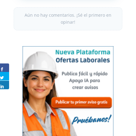
Aún no hay comentarios. ¡Sé el primero en
opinar!