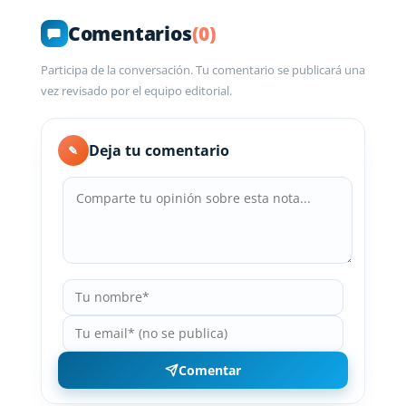
Comentarios
(0)
Participa de la conversación. Tu comentario se publicará una
vez revisado por el equipo editorial.
Deja tu comentario
✎
Comentar