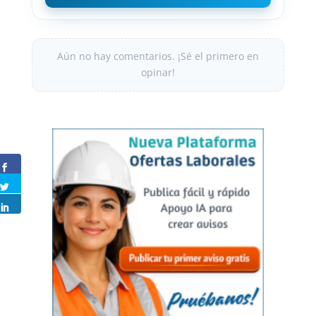
Aún no hay comentarios. ¡Sé el primero en
opinar!