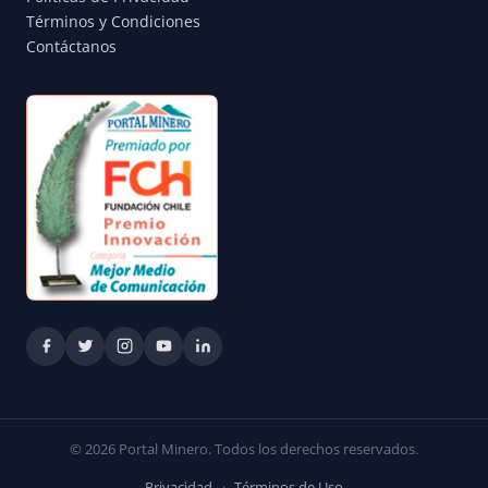
Términos y Condiciones
Contáctanos
© 2026 Portal Minero. Todos los derechos reservados.
Privacidad
·
Términos de Uso