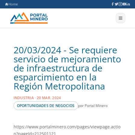
Home
20/03/2024 - Se requiere
servicio de mejoramiento
de infraestructura de
esparcimiento en la
Región Metropolitana
INDUSTRIA · 20 MAR. 2024
por Portal Minero
OPORTUNIDADES DE NEGOCIOS
https://www.portalminero.com/pages/viewpage.actio
n?pageId=212501121