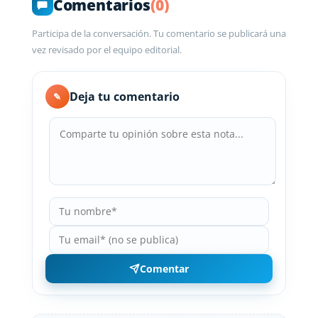
Comentarios
(0)
Participa de la conversación. Tu comentario se publicará una
vez revisado por el equipo editorial.
Deja tu comentario
✎
Comentar