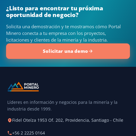
¿Listo para encontrar tu próxima
oportunidad de negocio?
Solicita una demostración y te mostramos cómo Portal
Minero conecta a tu empresa con los proyectos,
licitaciones y clientes de la minería y la industria.
Solicitar una demo
Líderes en información y negocios para la minería y la
industria desde 1999.
Fidel Oteíza 1953 Of. 202, Providencia, Santiago - Chile
+56 2 2225 0164