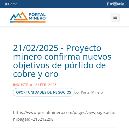
Home
21/02/2025 - Proyecto
minero confirma nuevos
objetivos de pórfido de
cobre y oro
INDUSTRIA · 21 FEB. 2025
por Portal Minero
OPORTUNIDADES DE NEGOCIOS
https://www.portalminero.com/pages/viewpage.actio
n?pageId=216212298