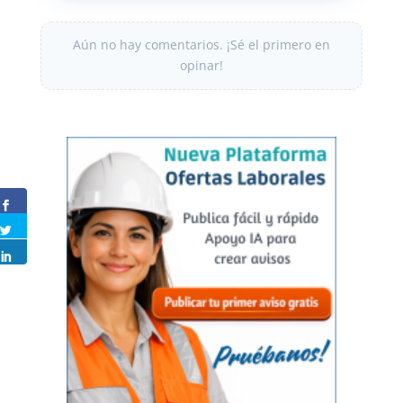
Aún no hay comentarios. ¡Sé el primero en
opinar!