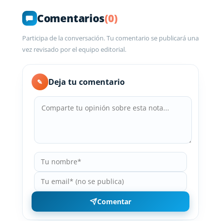
Comentarios
(0)
Participa de la conversación. Tu comentario se publicará una
vez revisado por el equipo editorial.
Deja tu comentario
✎
Comentar