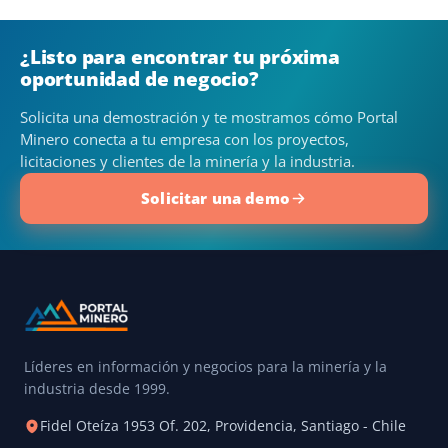
¿Listo para encontrar tu próxima
oportunidad de negocio?
Solicita una demostración y te mostramos cómo Portal
Minero conecta a tu empresa con los proyectos,
licitaciones y clientes de la minería y la industria.
Solicitar una demo
Líderes en información y negocios para la minería y la
industria desde 1999.
Fidel Oteíza 1953 Of. 202, Providencia, Santiago - Chile