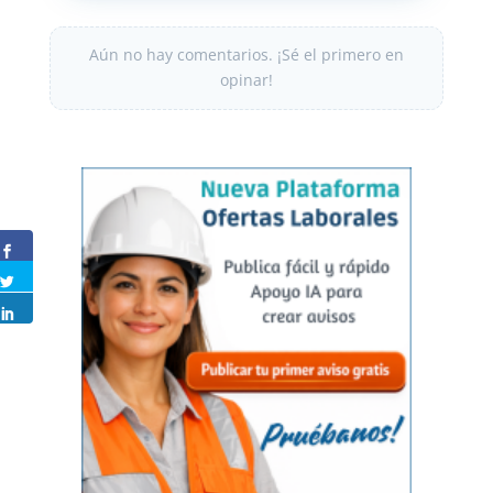
Aún no hay comentarios. ¡Sé el primero en
opinar!