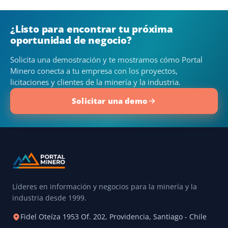
¿Listo para encontrar tu próxima
oportunidad de negocio?
Solicita una demostración y te mostramos cómo Portal
Minero conecta a tu empresa con los proyectos,
licitaciones y clientes de la minería y la industria.
Solicitar una demo
Líderes en información y negocios para la minería y la
industria desde 1999.
Fidel Oteíza 1953 Of. 202, Providencia, Santiago - Chile