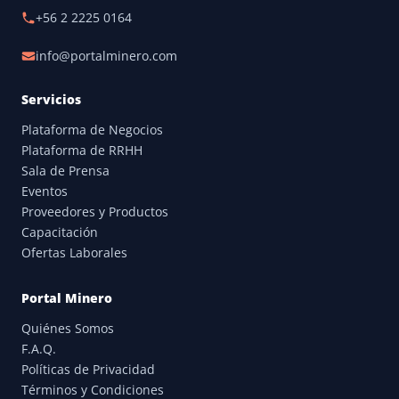
+56 2 2225 0164
info@portalminero.com
Servicios
Plataforma de Negocios
Plataforma de RRHH
Sala de Prensa
Eventos
Proveedores y Productos
Capacitación
Ofertas Laborales
Portal Minero
Quiénes Somos
F.A.Q.
Políticas de Privacidad
Términos y Condiciones