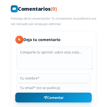
Comentarios
(0)
Participa de la conversación. Tu comentario se publicará una
vez revisado por el equipo editorial.
Deja tu comentario
✎
Comentar