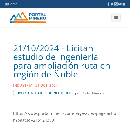
Home
21/10/2024 - Licitan
estudio de ingeniería
para ampliación ruta en
región de Ñuble
INDUSTRIA · 21 OCT. 2024
por Portal Minero
OPORTUNIDADES DE NEGOCIOS
https://www.portalminero.com/pages/viewpage.actio
n?pageId=215124399