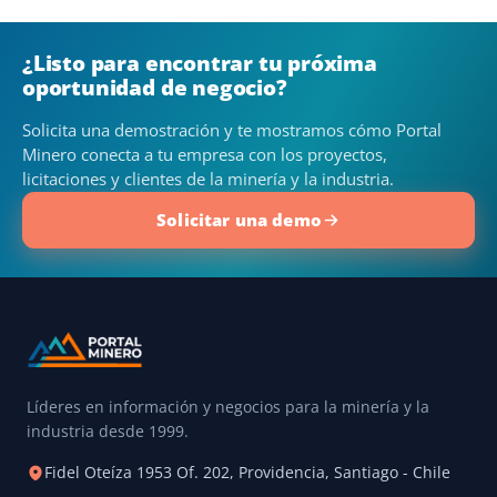
¿Listo para encontrar tu próxima
oportunidad de negocio?
Solicita una demostración y te mostramos cómo Portal
Minero conecta a tu empresa con los proyectos,
licitaciones y clientes de la minería y la industria.
Solicitar una demo
Líderes en información y negocios para la minería y la
industria desde 1999.
Fidel Oteíza 1953 Of. 202, Providencia, Santiago - Chile