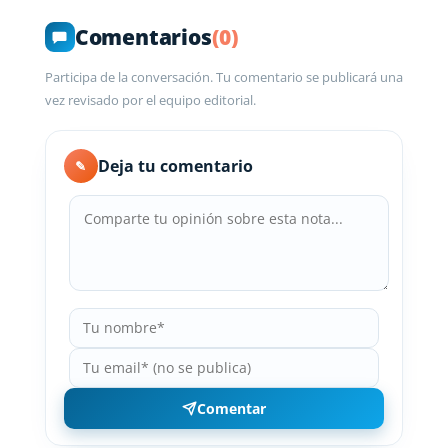
Comentarios
(0)
Participa de la conversación. Tu comentario se publicará una
vez revisado por el equipo editorial.
Deja tu comentario
✎
Comentar