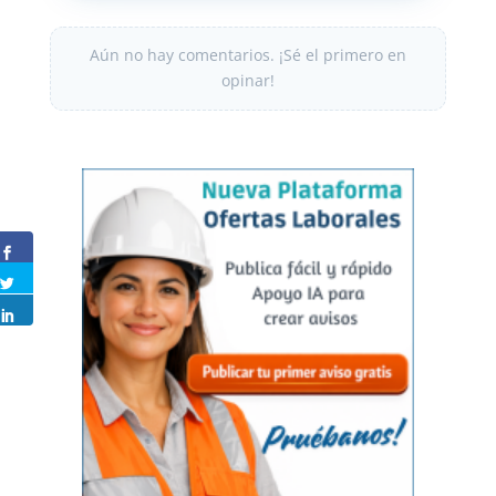
Aún no hay comentarios. ¡Sé el primero en
opinar!