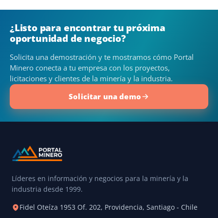
¿Listo para encontrar tu próxima
oportunidad de negocio?
Solicita una demostración y te mostramos cómo Portal
Minero conecta a tu empresa con los proyectos,
licitaciones y clientes de la minería y la industria.
Solicitar una demo
Líderes en información y negocios para la minería y la
industria desde 1999.
Fidel Oteíza 1953 Of. 202, Providencia, Santiago - Chile