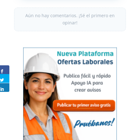
Aún no hay comentarios. ¡Sé el primero en
opinar!