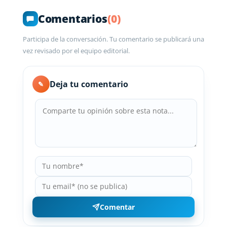
Comentarios
(0)
Participa de la conversación. Tu comentario se publicará una
vez revisado por el equipo editorial.
Deja tu comentario
✎
Comentar