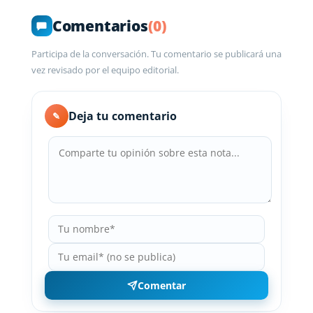
Comentarios
(0)
Participa de la conversación. Tu comentario se publicará una
vez revisado por el equipo editorial.
Deja tu comentario
✎
Comentar