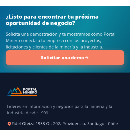
¿Listo para encontrar tu próxima
oportunidad de negocio?
Solicita una demostración y te mostramos cómo Portal
Minero conecta a tu empresa con los proyectos,
licitaciones y clientes de la minería y la industria.
Solicitar una demo
Líderes en información y negocios para la minería y la
industria desde 1999.
Fidel Oteíza 1953 Of. 202, Providencia, Santiago - Chile