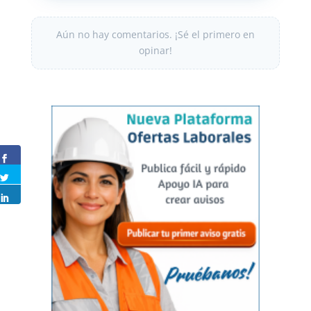
Aún no hay comentarios. ¡Sé el primero en
opinar!