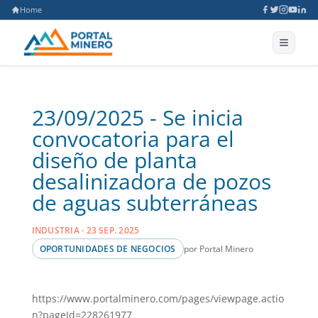
Home
23/09/2025 - Se inicia
convocatoria para el
diseño de planta
desalinizadora de pozos
de aguas subterráneas
INDUSTRIA · 23 SEP. 2025
por Portal Minero
OPORTUNIDADES DE NEGOCIOS
https://www.portalminero.com/pages/viewpage.actio
n?pageId=228261977