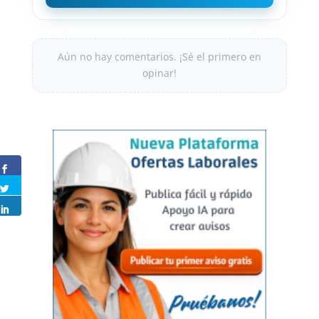
Aún no hay comentarios. ¡Sé el primero en
opinar!