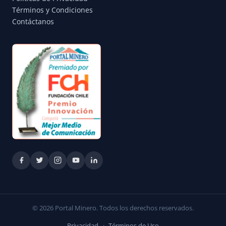
Términos y Condiciones
Contáctanos
© 2026 Portal Minero. Todos los derechos reservados.
Privacidad
·
Términos de Uso