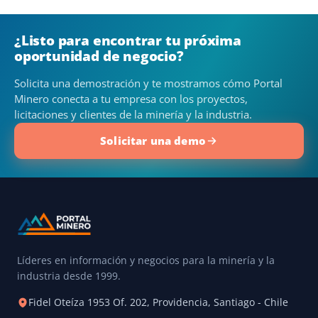
¿Listo para encontrar tu próxima
oportunidad de negocio?
Solicita una demostración y te mostramos cómo Portal
Minero conecta a tu empresa con los proyectos,
licitaciones y clientes de la minería y la industria.
Solicitar una demo
Líderes en información y negocios para la minería y la
industria desde 1999.
Fidel Oteíza 1953 Of. 202, Providencia, Santiago - Chile