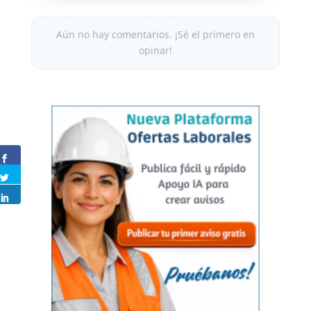
Aún no hay comentarios. ¡Sé el primero en
opinar!