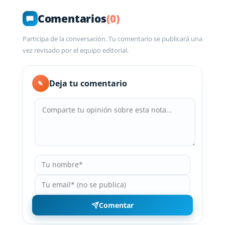
Comentarios
(0)
Participa de la conversación. Tu comentario se publicará una
vez revisado por el equipo editorial.
Deja tu comentario
✎
Comentar