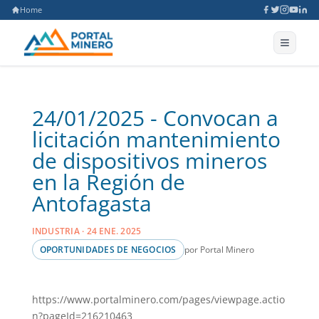
Home
24/01/2025 - Convocan a
licitación mantenimiento
de dispositivos mineros
en la Región de
Antofagasta
INDUSTRIA · 24 ENE. 2025
por Portal Minero
OPORTUNIDADES DE NEGOCIOS
https://www.portalminero.com/pages/viewpage.actio
n?pageId=216210463