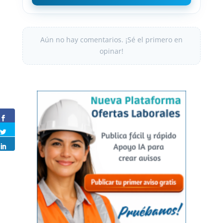
Aún no hay comentarios. ¡Sé el primero en
opinar!