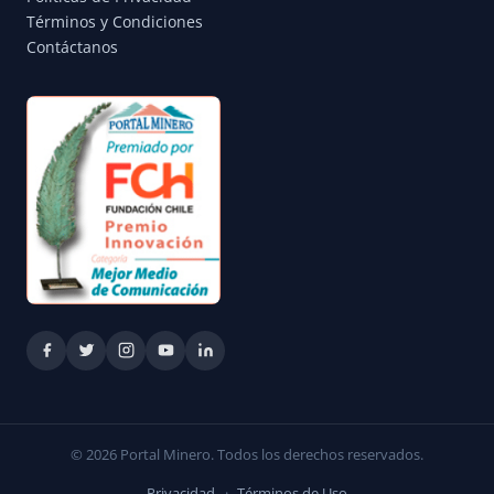
Términos y Condiciones
Contáctanos
© 2026 Portal Minero. Todos los derechos reservados.
Privacidad
·
Términos de Uso