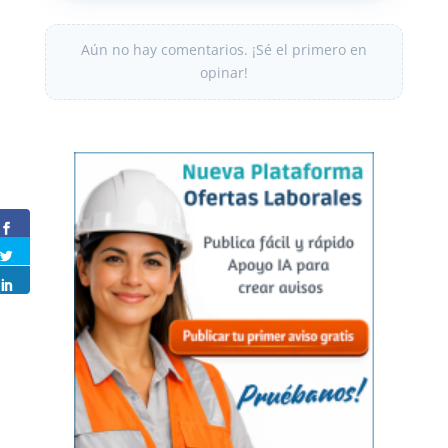
Aún no hay comentarios. ¡Sé el primero en
opinar!