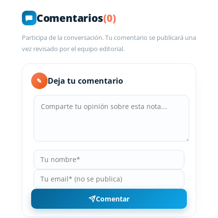
Comentarios
(0)
Participa de la conversación. Tu comentario se publicará una
vez revisado por el equipo editorial.
Deja tu comentario
✎
Comentar