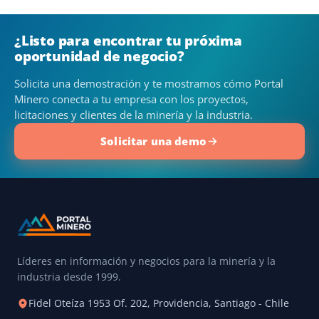
¿Listo para encontrar tu próxima
oportunidad de negocio?
Solicita una demostración y te mostramos cómo Portal
Minero conecta a tu empresa con los proyectos,
licitaciones y clientes de la minería y la industria.
Solicitar una demo
Líderes en información y negocios para la minería y la
industria desde 1999.
Fidel Oteíza 1953 Of. 202, Providencia, Santiago - Chile