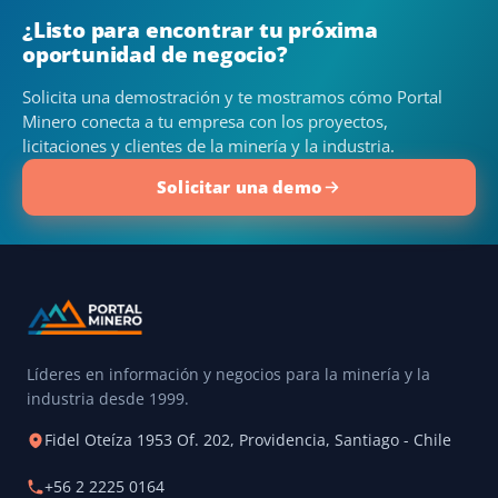
¿Listo para encontrar tu próxima
oportunidad de negocio?
Solicita una demostración y te mostramos cómo Portal
Minero conecta a tu empresa con los proyectos,
licitaciones y clientes de la minería y la industria.
Solicitar una demo
Líderes en información y negocios para la minería y la
industria desde 1999.
Fidel Oteíza 1953 Of. 202, Providencia, Santiago - Chile
+56 2 2225 0164