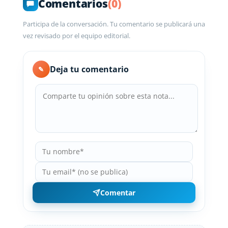
Comentarios
(0)
Participa de la conversación. Tu comentario se publicará una
vez revisado por el equipo editorial.
Deja tu comentario
✎
Comentar