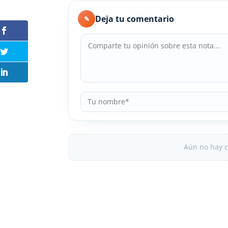
Deja tu comentario
✎
Aún no hay c