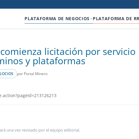
PLATAFORMA DE NEGOCIOS
PLATAFORMA DE R
omienza licitación por servicio
minos y plataformas
por Portal Minero
GOCIOS
e.action?pageId=213126213
ará una vez revisado por el equipo editorial.