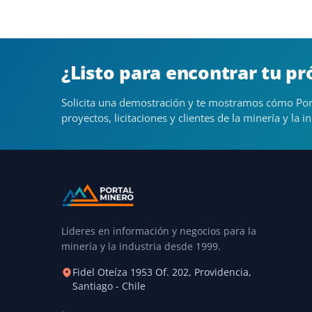
¿Listo para encontrar tu p
Solicita una demostración y te mostramos cómo Por
proyectos, licitaciones y clientes de la minería y la in
Líderes en información y negocios para la
minería y la industria desde 1999.
Fidel Oteíza 1953 Of. 202, Providencia,
Santiago - Chile