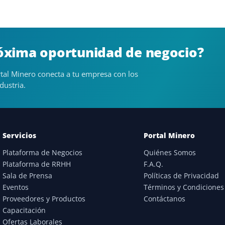
róxima oportunidad de negocio?
tal Minero conecta a tu empresa con los
dustria.
Servicios
Portal Minero
Plataforma de Negocios
Quiénes Somos
Plataforma de RRHH
F.A.Q.
Sala de Prensa
Políticas de Privacidad
Eventos
Términos y Condiciones
Proveedores y Productos
Contáctanos
Capacitación
Ofertas Laborales