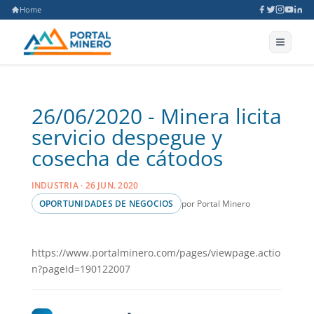
Home
26/06/2020 - Minera licita
servicio despegue y
cosecha de cátodos
INDUSTRIA · 26 JUN. 2020
por Portal Minero
OPORTUNIDADES DE NEGOCIOS
https://www.portalminero.com/pages/viewpage.actio
n?pageId=190122007