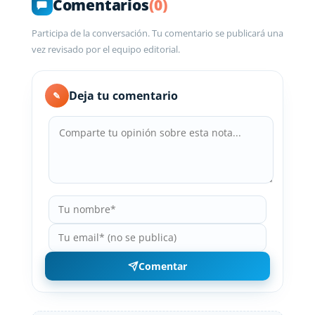
Comentarios
(0)
Participa de la conversación. Tu comentario se publicará una
vez revisado por el equipo editorial.
Deja tu comentario
✎
Comentar