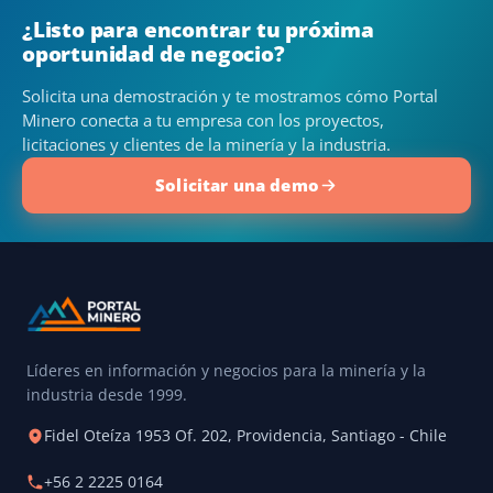
¿Listo para encontrar tu próxima
oportunidad de negocio?
Solicita una demostración y te mostramos cómo Portal
Minero conecta a tu empresa con los proyectos,
licitaciones y clientes de la minería y la industria.
Solicitar una demo
Líderes en información y negocios para la minería y la
industria desde 1999.
Fidel Oteíza 1953 Of. 202, Providencia, Santiago - Chile
+56 2 2225 0164