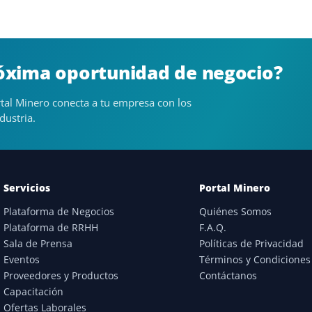
róxima oportunidad de negocio?
tal Minero conecta a tu empresa con los
dustria.
Servicios
Portal Minero
Plataforma de Negocios
Quiénes Somos
Plataforma de RRHH
F.A.Q.
Sala de Prensa
Políticas de Privacidad
Eventos
Términos y Condiciones
Proveedores y Productos
Contáctanos
Capacitación
Ofertas Laborales