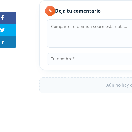
Deja tu comentario
✎
Aún no hay c