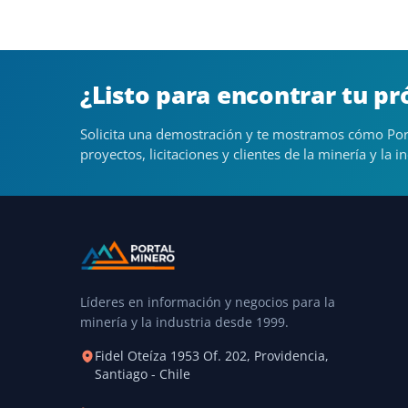
¿Listo para encontrar tu p
Solicita una demostración y te mostramos cómo Por
proyectos, licitaciones y clientes de la minería y la in
Líderes en información y negocios para la
minería y la industria desde 1999.
Fidel Oteíza 1953 Of. 202, Providencia,
Santiago - Chile