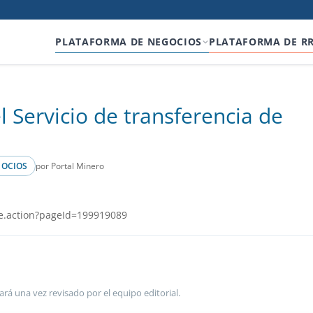
PLATAFORMA DE NEGOCIOS
PLATAFORMA DE R
el Servicio de transferencia de
por Portal Minero
GOCIOS
e.action?pageId=199919089
ará una vez revisado por el equipo editorial.