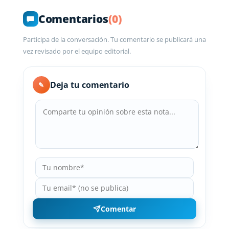
Comentarios
(0)
Participa de la conversación. Tu comentario se publicará una
vez revisado por el equipo editorial.
Deja tu comentario
✎
Comentar