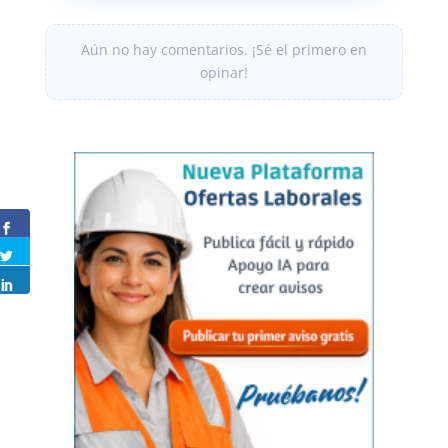
Aún no hay comentarios. ¡Sé el primero en
opinar!