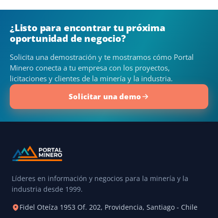
¿Listo para encontrar tu próxima
oportunidad de negocio?
Solicita una demostración y te mostramos cómo Portal
Minero conecta a tu empresa con los proyectos,
licitaciones y clientes de la minería y la industria.
Solicitar una demo
Líderes en información y negocios para la minería y la
industria desde 1999.
Fidel Oteíza 1953 Of. 202, Providencia, Santiago - Chile