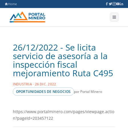
Home
26/12/2022 - Se licita
servicio de asesoría a la
inspección fiscal
mejoramiento Ruta C495
INDUSTRIA · 26 DIC. 2022
por Portal Minero
OPORTUNIDADES DE NEGOCIOS
https://www.portalminero.com/pages/viewpage.actio
n?pageId=203457122