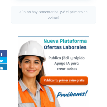
Aún no hay comentarios. ¡Sé el primero en
opinar!