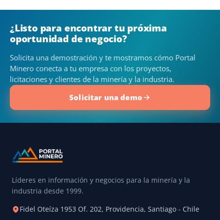
¿Listo para encontrar tu próxima
oportunidad de negocio?
Solicita una demostración y te mostramos cómo Portal
Minero conecta a tu empresa con los proyectos,
licitaciones y clientes de la minería y la industria.
Solicitar una demo
Líderes en información y negocios para la minería y la
industria desde 1999.
Fidel Oteíza 1953 Of. 202, Providencia, Santiago - Chile