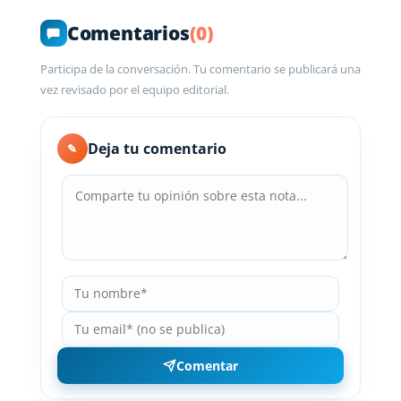
Comentarios
(0)
Participa de la conversación. Tu comentario se publicará una
vez revisado por el equipo editorial.
Deja tu comentario
✎
Comentar