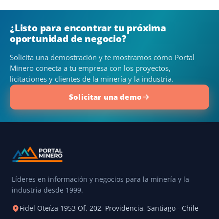
¿Listo para encontrar tu próxima
oportunidad de negocio?
Solicita una demostración y te mostramos cómo Portal
Minero conecta a tu empresa con los proyectos,
licitaciones y clientes de la minería y la industria.
Solicitar una demo
Líderes en información y negocios para la minería y la
industria desde 1999.
Fidel Oteíza 1953 Of. 202, Providencia, Santiago - Chile