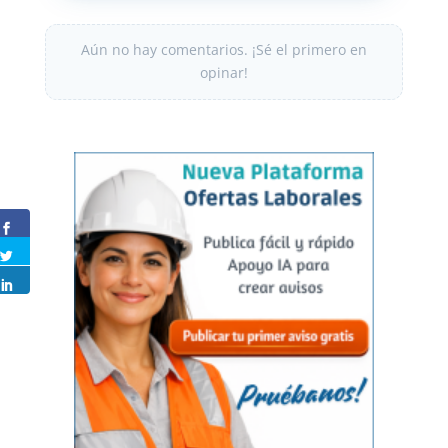
Aún no hay comentarios. ¡Sé el primero en
opinar!