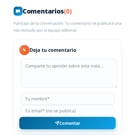
Comentarios
(0)
Participa de la conversación. Tu comentario se publicará una
vez revisado por el equipo editorial.
Deja tu comentario
✎
Comentar