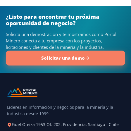
¿Listo para encontrar tu próxima
oportunidad de negocio?
Solicita una demostración y te mostramos cómo Portal
Minero conecta a tu empresa con los proyectos,
licitaciones y clientes de la minería y la industria.
Solicitar una demo
Líderes en información y negocios para la minería y la
industria desde 1999.
Fidel Oteíza 1953 Of. 202, Providencia, Santiago - Chile