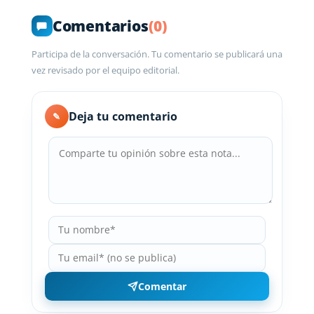
Comentarios
(0)
Participa de la conversación. Tu comentario se publicará una
vez revisado por el equipo editorial.
Deja tu comentario
✎
Comentar