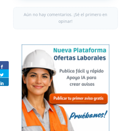
Aún no hay comentarios. ¡Sé el primero en
opinar!