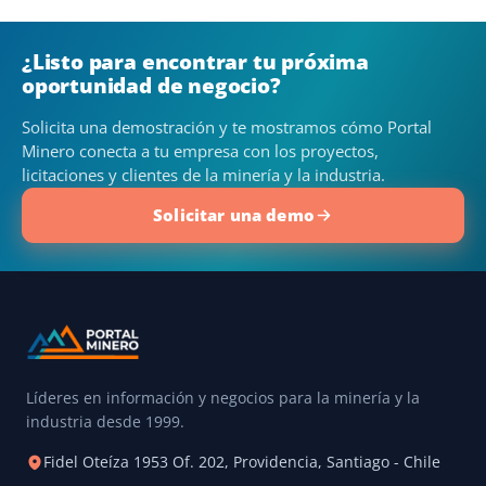
¿Listo para encontrar tu próxima
oportunidad de negocio?
Solicita una demostración y te mostramos cómo Portal
Minero conecta a tu empresa con los proyectos,
licitaciones y clientes de la minería y la industria.
Solicitar una demo
Líderes en información y negocios para la minería y la
industria desde 1999.
Fidel Oteíza 1953 Of. 202, Providencia, Santiago - Chile