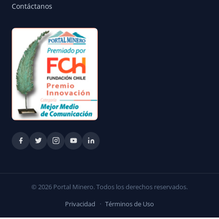
Contáctanos
© 2026 Portal Minero. Todos los derechos reservados.
Privacidad
·
Términos de Uso