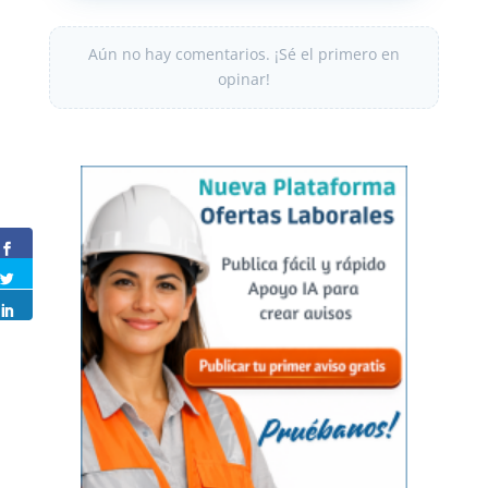
Aún no hay comentarios. ¡Sé el primero en
opinar!