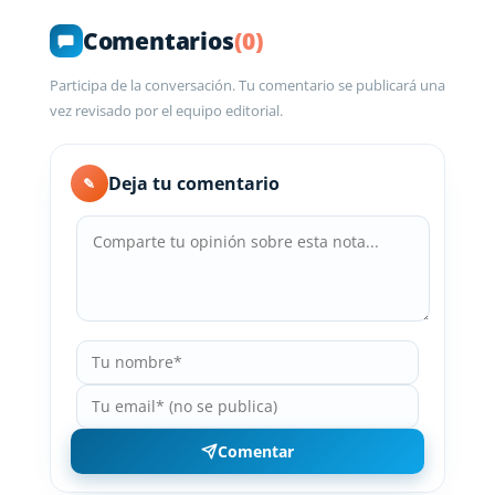
Comentarios
(0)
Participa de la conversación. Tu comentario se publicará una
vez revisado por el equipo editorial.
Deja tu comentario
✎
Comentar