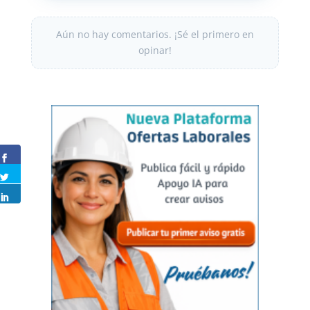
Aún no hay comentarios. ¡Sé el primero en
opinar!