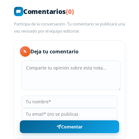
Comentarios
(0)
Participa de la conversación. Tu comentario se publicará una
vez revisado por el equipo editorial.
Deja tu comentario
✎
Comentar