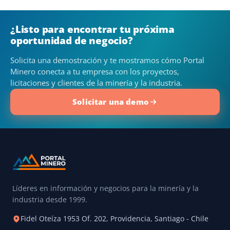
¿Listo para encontrar tu próxima
oportunidad de negocio?
Solicita una demostración y te mostramos cómo Portal
Minero conecta a tu empresa con los proyectos,
licitaciones y clientes de la minería y la industria.
Solicitar una demo
Líderes en información y negocios para la minería y la
industria desde 1999.
Fidel Oteíza 1953 Of. 202, Providencia, Santiago - Chile