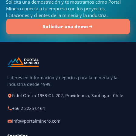
Solicita una demostración y te mostramos cómo Portal
Minero conecta a tu empresa con los proyectos,
licitaciones y clientes de la minería y la industria.
Solicitar una demo
Líderes en información y negocios para la minería y la
industria desde 1999.
Fidel Oteíza 1953 Of. 202, Providencia, Santiago - Chile
+56 2 2225 0164
info@portalminero.com
Servicios