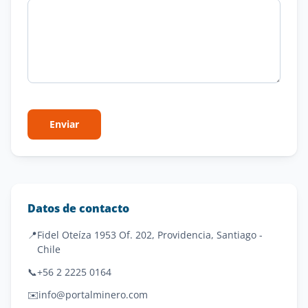
Enviar
Datos de contacto
📍
Fidel Oteíza 1953 Of. 202, Providencia, Santiago -
Chile
📞
+56 2 2225 0164
✉️
info@portalminero.com